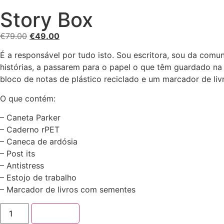
Story Box
€
79.00
€
49.00
É a responsável por tudo isto. Sou escritora, sou da comun
histórias, a passarem para o papel o que têm guardado na
bloco de notas de plástico reciclado e um marcador de li
O que contém:
– Caneta Parker
– Caderno rPET
– Caneca de ardósia
– Post its
– Antistress
– Estojo de trabalho
– Marcador de livros com sementes
Adicionar